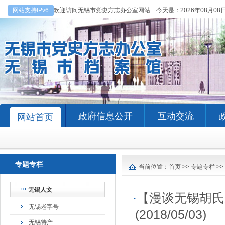
网站支持IPv6
欢迎访问无锡市党史方志办公室网站 今天是：
2026年08月08
政府信息公开
互动交流
网站首页
专题专栏
当前位置：
首页
>>
专题专栏
>>
无锡人文
·
【漫谈无锡胡氏
无锡老字号
(2018/05/03)
无锡特产