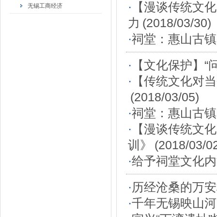
·
【漫谈传统文化
无锡工商经济
力
(2018/03/30)
·
祠堂：惠山古镇
·
【文化保护】“
·
【传统文化对当
(2018/03/05)
·
祠堂：惠山古镇
·
【漫谈传统文化
训》
(2018/03/0
·
给予祠堂文化内
·
历经沧桑的万安
·
千年无锡映山河