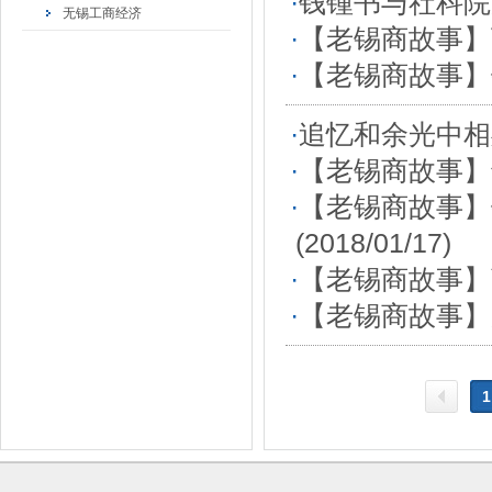
·
钱锺书与社科院
无锡工商经济
·
【老锡商故事】
·
【老锡商故事】
·
追忆和余光中相
·
【老锡商故事】
·
【老锡商故事】
(2018/01/17)
·
【老锡商故事】
·
【老锡商故事】
1