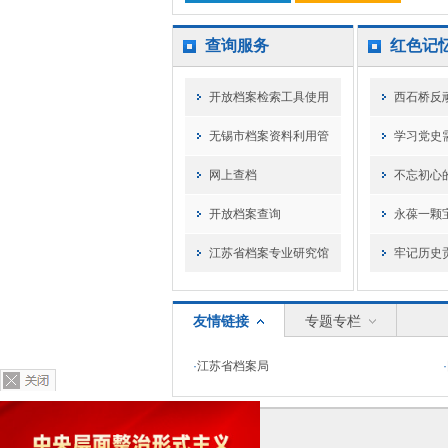
查询服务
红色记
开放档案检索工具使用
西石桥反
无锡市档案资料利用管
学习党史
网上查档
不忘初心
开放档案查询
永葆一颗
江苏省档案专业研究馆
牢记历史
友情链接
专题专栏
·
江苏省档案局
·