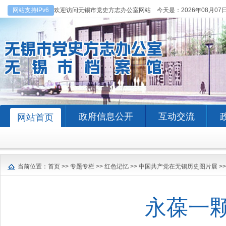
网站支持IPv6
欢迎访问无锡市党史方志办公室网站 今天是：
2026年08月07
政府信息公开
互动交流
网站首页
当前位置：
首页
>>
专题专栏
>>
红色记忆
>>
中国共产党在无锡历史图片展
>
永葆一颗