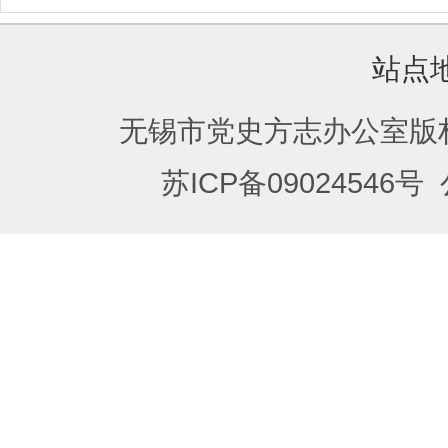
站点
无锡市党史方志办公室版
苏ICP备09024546号