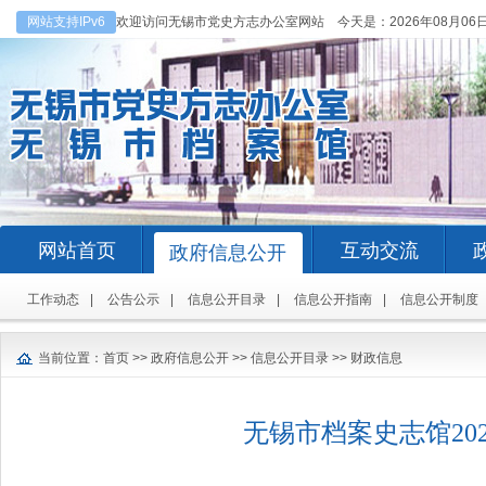
网站支持IPv6
欢迎访问无锡市党史方志办公室网站 今天是：
2026年08月06
网站首页
互动交流
政府信息公开
工作动态
|
公告公示
|
信息公开目录
|
信息公开指南
|
信息公开制度
当前位置：
首页
>>
政府信息公开
>>
信息公开目录
>>
财政信息
无锡市档案史志馆20