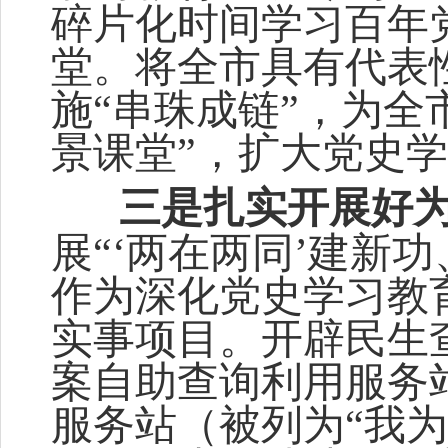
碎片化时间学习百年
堂
。将全
市
具有代表
施
“串珠成链”，为全
景课堂”，扩大
党史学
三
是
扎实
开展好
展
“‘两在两同’建新功
作为深化党史学习教
实事项目。开辟民生
案自助查询利用服务
服务站（被列为“我