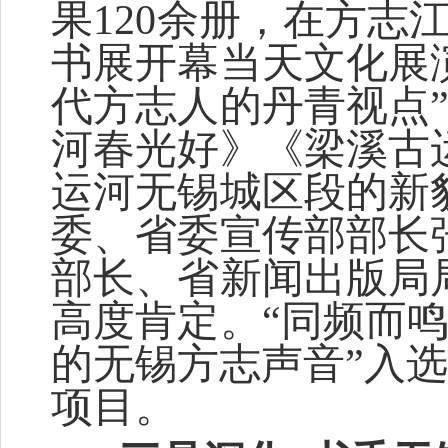
果
120
余册，在方志
书展开幕当天文化展
代方志人的丹青视点
河春光好》《梁溪古
运河无锡城区段的新
委、省委宣传部部长
部长、省新闻出版局
高度肯定。
“
同频而
的无锡方志声音
”
入选
项目
。