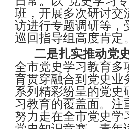
日常。以
“党史学习
班，开展多次研讨交
访进行专题调研等，
巡回指导组高度肯定
二
是
扎实推动党
全市党史学习教育多
育贯穿融合到党史业
系列精彩纷呈的党史
习
教育
的覆盖面。
注
努力走在全市党史学
党史知识竞赛、青年