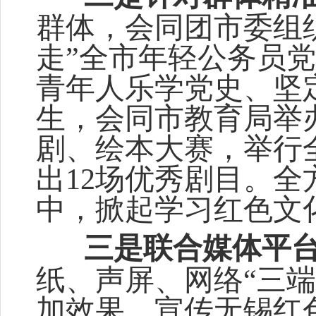
群体，会同团市委组
走”全市年轻公务员
青年人乐学党史、坚
生，会同市教育局举
剧、绘本大赛，举行
出
12
场优秀剧目。全
中
，掀
起学习红色文
三是联合媒体平
纸、声屏、网络
“三端
加效果，
宣传无锡红