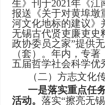
生》刊于
2021
年《江
报送《关于对黄埠墩
河文化地标的建议》
无锡古代贤吏廉吏史
政协委员之家
”
提供无
（套）。
年
内，专著
五届哲学社会科学优
（二）
方志文化
一是落实重点任
活动。
落实
“擦亮无