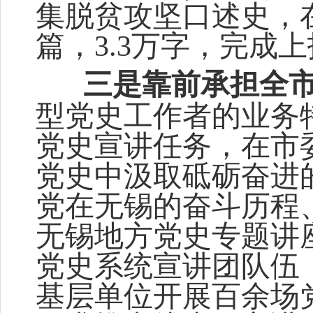
集脱贫攻坚口述史，
篇，
3.3
万字，完成上
三是靠前承担全
型党史工作者的业务
党史宣讲任务，在市
党史中汲取砥砺奋进
党在无锡的奋斗历程
无锡地方党史专题讲
党史系统宣讲团队伍
基层单位开展百余场