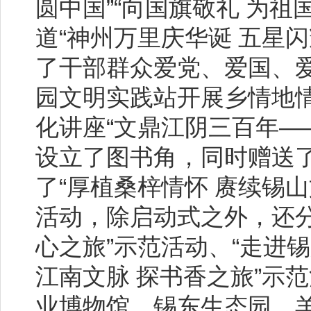
圆中国”“向国旗敬礼 为祖
道“神州万里庆华诞 五星
了干部群众爱党、爱国、
园文明实践站开展乡情地
化讲座“文鼎江阴三百年—
设立了图书角，同时赠送
了“厚植桑梓情怀 赓续锡山
活动，除启动式之外，还分
心之旅”示范活动、“走进锡
江南文脉 探书香之旅”示
业博物馆、锡东生态园、