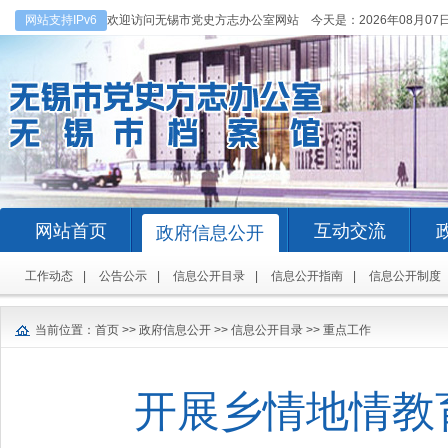
网站支持IPv6
欢迎访问无锡市党史方志办公室网站 今天是：
2026年08月07
网站首页
互动交流
政府信息公开
工作动态
|
公告公示
|
信息公开目录
|
信息公开指南
|
信息公开制度
当前位置：
首页
>>
政府信息公开
>>
信息公开目录
>>
重点工作
开展乡情地情教