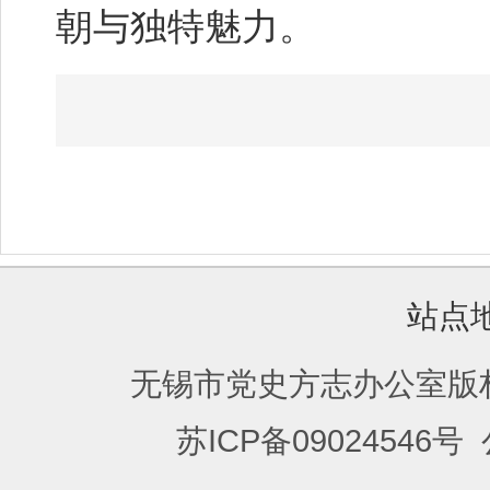
朝与独特魅力。
站点
无锡市党史方志办公室版
苏ICP备09024546号