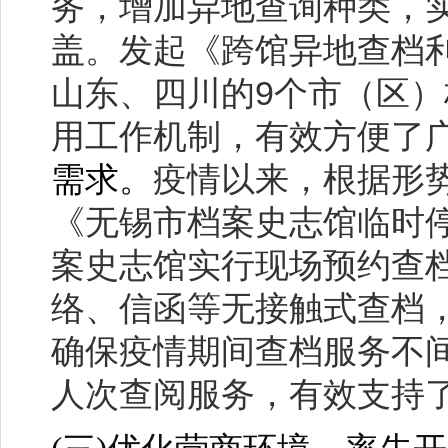
务，增加异地查询种类，
盖。发起《跨馆异地查档
9
山东、四川的
个市（区）
用工作机制，有效方便了
需求。
疫情以来，根据形
《无锡市档案史志馆临时
案史志馆实行现场预约查
络、信函等无接触式查档
确保疫情期间查档服务不
人次查阅服务，有效支持