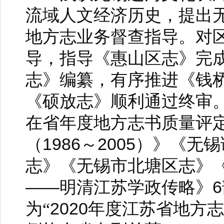
流域人文经济历史，提出
地方志业务督查指导。对
导，指导《惠山区志》完
志》编纂，有序推进《钱
《硕放志》顺利通过终审
在省年度地方志书质量评
1986
2005
（
～
）》《无锡
志》《无锡市北塘区志》
——
6
明清江苏学政传略》
2020
为“
年度江苏省地方志