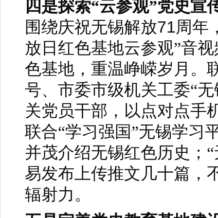
四是探索“云参观”党史宣
71
围绕庆祝无锡解放
周年
放日红色基地云参观”音视
色基地，重温峥嵘岁月。联
号、市委市级机关工委“无
关党员干部，以点对点手
联合“学习强国”无锡学习
并茂介绍无锡红色历史；“
易发布上传推文几十篇，
辐射力。