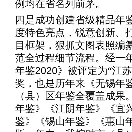
例均在省名列前茅。
四是成功创建省级精品年
度特色亮点，锐意创新、
目框架，狠抓文图表照编
范全过程细节流程。经一
2020
年鉴
》被评定为“江
奖，也是历年来《无锡年
（县）区年鉴全覆盖成果
年鉴》《江阴年鉴》《宜
鉴》《锡山年鉴》《惠山