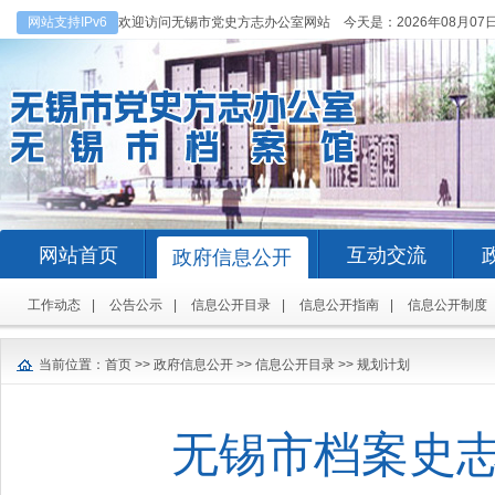
网站支持IPv6
欢迎访问无锡市党史方志办公室网站 今天是：
2026年08月07
网站首页
互动交流
政府信息公开
工作动态
|
公告公示
|
信息公开目录
|
信息公开指南
|
信息公开制度
当前位置：
首页
>>
政府信息公开
>>
信息公开目录
>>
规划计划
无锡市档案史志