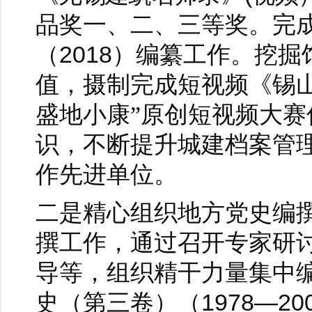
品奖一、二、三等奖。完
2018
（
）编纂工作。挖掘
值，摄制完成短视频《锡
盛地小康”原创短视频大
识，不断提升城建档案管
作先进单位。
二是精心组织地方党史编
撰工作，通过召开专家研
导等，组织精干力量集中
1978—20
史（第三卷）（