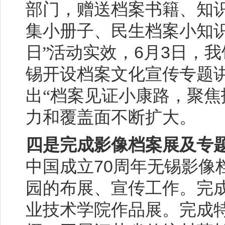
部门，赠送档案书籍、知
集小册子、民生档案小知
6
3
日”
活动实效，
月
日，我
锡开设档案文化宣传专题
出“档案见证小康路，聚焦
力和覆盖面不断扩大。
四是完成影像档案展及专
70
中国成立
周年无锡影像
园的布展、宣传工作。完
业技术学院作品展。完成