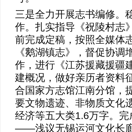
三是全力开展志书编修。
作。扎实指导《祝陵村志
前完成定稿，按照全媒体
《鹅湖镇志》，督促协调
作，进行《江苏援藏援疆
建概况，做好亲历者资料
合国家方志馆江南分馆，
要文物遗迹、非物质文化
1.6
经济等五大类
万字。完
——
浅议无锡运河文化长