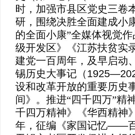
时，加强市县区党史三卷
研，围绕决胜全面建成小
的全面小康”全媒体视觉
级开发区》《江苏扶贫实
建党一百周年，及早启动
1925—20
锡历史大事记（
设和改革开放的重要历史
间》。推进“四千四万”精
千四万精神》《华西精神
——
年，征编《家国记忆