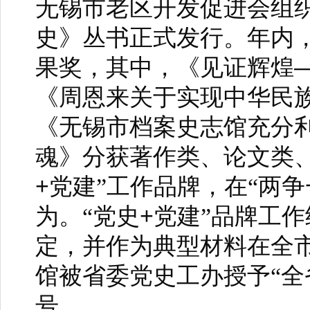
无锡市老区开发促进会组
史》丛书正式发行。年内
果奖，其中，《见证辉煌
《周恩来关于实现中华民
《无锡市档案史志馆充分
魂》分获著作类、论文类
+
党建”工作品牌，在“两
+
为。“党史
党建”品牌工
定，并作为典型材料在全
馆被省委党史工办授予“全
号。