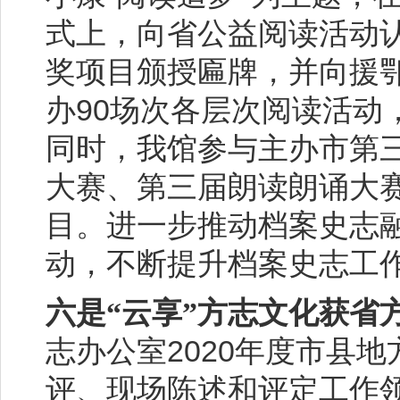
式上，向省公益阅读活动
奖项目颁授匾牌，并向援
90
办
场次各层次阅读活动
同时，我馆参与主办市第三
大赛、第三届朗读朗诵大
目。进一步推动档案史志
动，不断提升档案史志工
六是“云享”方志文化获省
2020
志办公室
年度市县地
评、现场陈述和评定工作