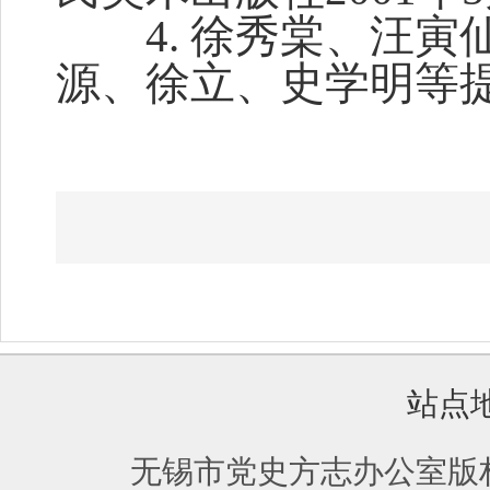
4. 徐秀棠、汪寅
源、徐立、史学明等
站点
无锡市党史方志办公室版