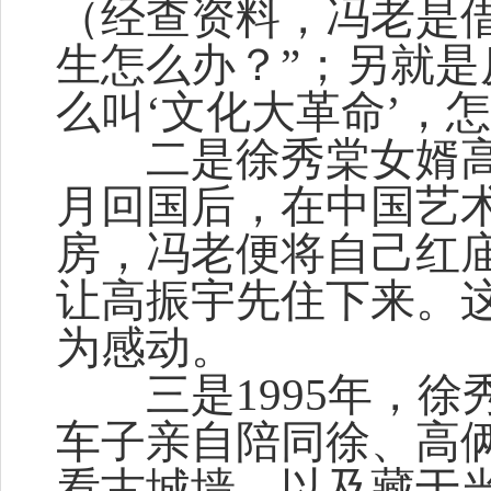
（经查资料，冯老是
生怎么办？”；另就是
么叫‘文化大革命’，
二是徐秀棠女婿高振
月回国后，在中国艺
房，冯老便将自己红
让高振宇先住下来。
为感动。
三是1995年，徐
车子亲自陪同徐、高
看古城墙，以及藏于