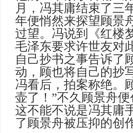
月，冯其庸结束了三
年便悄然来探望顾景
过望。冯说到《红楼梦
毛泽东要求许世友对此
自己抄书之事告诉了
动，顾也将自己的抄
冯看后，拍案称绝。
壶了！”不久顾景舟便
这不能不说是冯其庸
了顾景舟被压抑的创