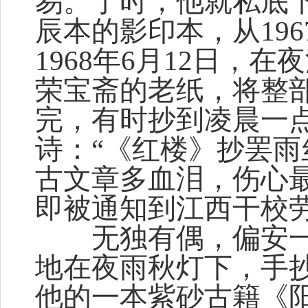
易。于时，他就私底
辰本的影印本，从196
1968年6月12日，
荣宝斋的老纸，将整
完，有时抄到凌晨一
诗：“《红楼》抄罢
古文章多血泪，伤心
即被通知到江西干校
无独有偶，偏安一
地在夜雨秋灯下，手
他的一本紫砂古籍《阳羡