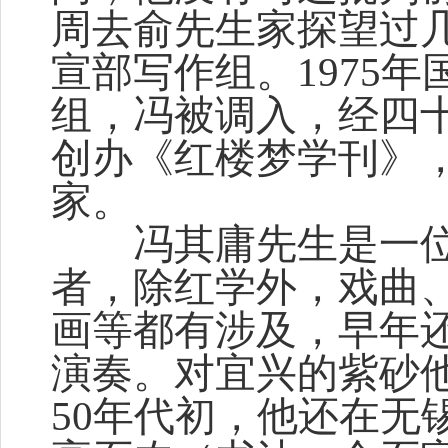
周去俞先生家探望过几
宣部写作组。1975
组，冯被调入，经四
创办《红楼梦学刊》
家。
冯其庸先生是一位
者，除红学外，戏曲
画等都有涉及，早年
演奏。对宜兴的紫砂
50年代初，他还在无