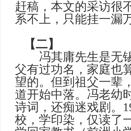
赶稿，本文的采访很
系不上，只能挂一漏
【二】
冯其庸先生是无锡
父有过功名，家庭也
望的。但到祖父一辈
道开始中落。冯老幼
诗词，还痴迷戏剧。1
校，学印染，仅读了