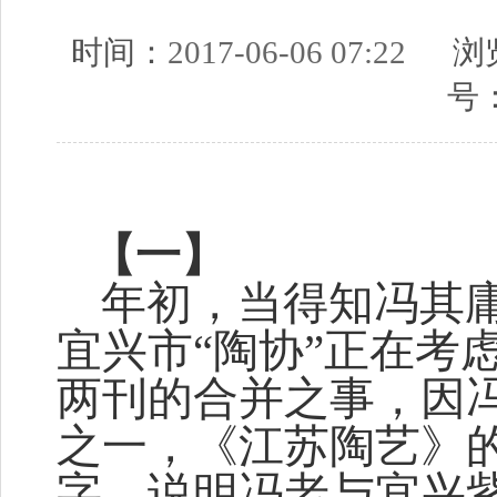
时间：
2017-06-06 07:22
浏览
号
【一】
年初，当得知冯其庸
宜兴市“陶协”正在考
两刊的合并之事，因
之一，《江苏陶艺》
字，说明冯老与宜兴