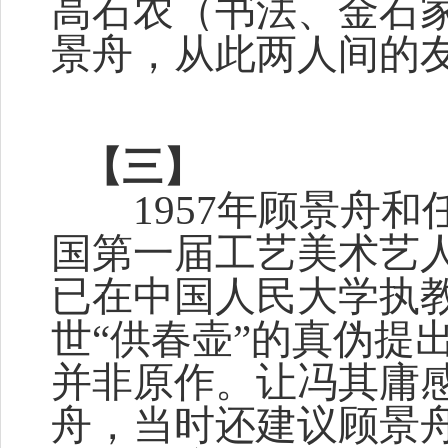
高石农（书法、金石
景舟，从此两人间的
【三】
1957年顾景舟和
国第一届工艺美术艺
已在中国人民大学执
世“供春壶”的真伪提
并非原作。让冯其庸
舟，当时还建议顾景