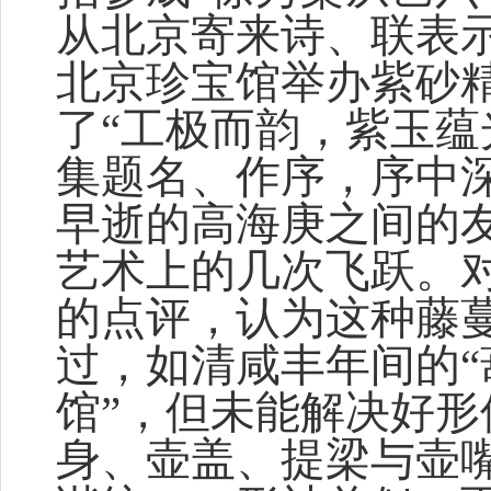
从北京寄来诗、联表示
北京珍宝馆举办紫砂
了“工极而韵，紫玉蕴
集题名、作序，序中
早逝的高海庚之间的
艺术上的几次飞跃。对
的点评，认为这种藤
过，如清咸丰年间的“
馆”，但未能解决好
身、壶盖、提梁与壶