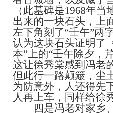
（此墓碑是1968年
出来的一块石头，上面
左下角刻了“壬午”两字
认为这块石头证明了
本”上的“壬午除夕，
这让徐秀棠感到冯老
但此行一路颠簸，尘
为防意外，人还得先
人再上车，同样给徐
四是冯老对家乡、