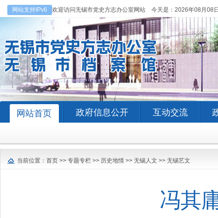
网站支持IPv6
欢迎访问无锡市党史方志办公室网站 今天是：
2026年08月08
政府信息公开
互动交流
网站首页
当前位置：
首页
>>
专题专栏
>>
历史地情
>>
无锡人文
>>
无锡艺文
冯其