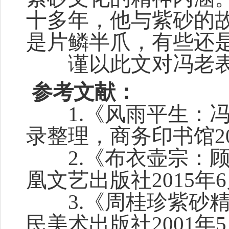
十多年，他与紫砂的
是片鳞半爪，有些还
谨以此文对冯老表
参考文献：
1.《风雨平生：冯
录整理，商务印书馆20
2.《布衣壶宗：顾
凰文艺出版社2015年
3.《周桂珍紫砂精
民美术出版社2001年