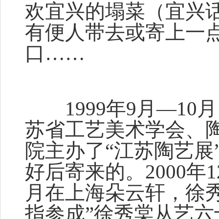
欢宜兴的塌菜（宜兴
有便人带去或寄上一
口……
1999年9月—10
苏省工艺美术学会、
院主办了“江苏陶艺展
好后寄来的。2000年1
月在上海朵云轩，徐
指参成”徐秀棠从艺