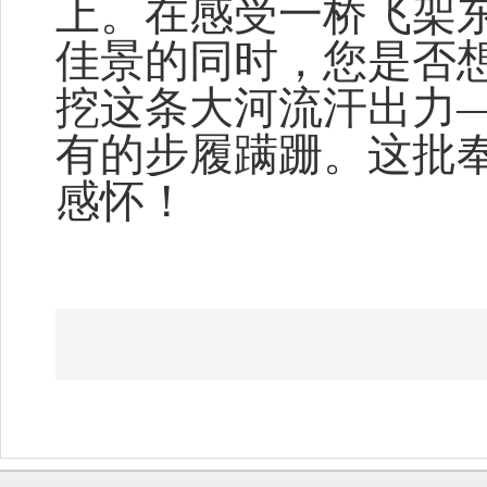
上。在感受一桥飞架
佳景的同时，您是否
挖这条大河流汗出力
有的步履蹒跚。这批
感怀！