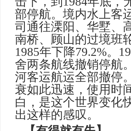
击下，到1984年底
部停航。境内水上客
司通往溧阳、华墅、
南桥、顾山的过境班轮
1985年下降79.2%
舍两条航线撤销停航
河客运航运全部撤停
衰如此迅速，使用时
白，是这个世界变化
出这样的感叹。
【有得就有失】