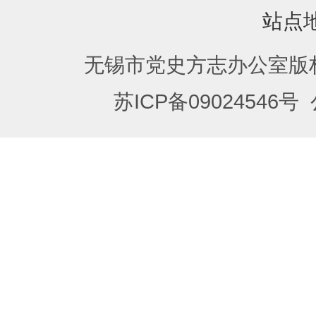
站点
无锡市党史方志办公室版
苏ICP备09024546号