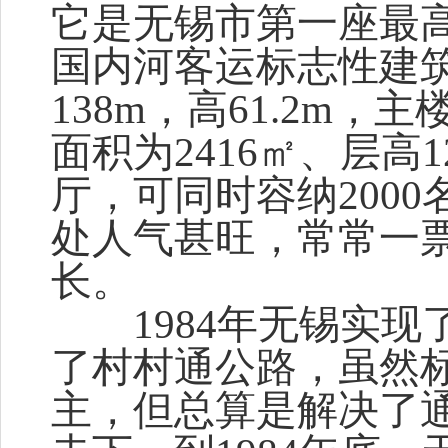
它是无锡市第一座最
国内河客运标志性建筑
138m，高61.2m
面积为2416㎡、层高1
厅，可同时容纳200
处人气甚旺，常常一
长。
1984年无锡实现了
了村村通公路，虽然
主，但总算是解决了