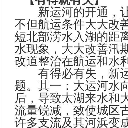
新运河的开通，让
不但航运条件大大改
短北部涝水入湖的距
水现象，大大改善汛
改道整治在航运和水
有得必有失，新运
题。其一：大运河水
后，导致太湖来水和
流量锐减，致使城区
许多支流及其河浜变