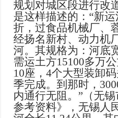
规划对城区段进行改
是这样描述的：“新
折，过食品机械厂、
经扬名新村、动力机
河。其规格为：河底宽6
需运土方15100多
10座，4个大型装卸码
季完成。到那时，300
内通行无阻。”（无
参考资料》，无锡人民出