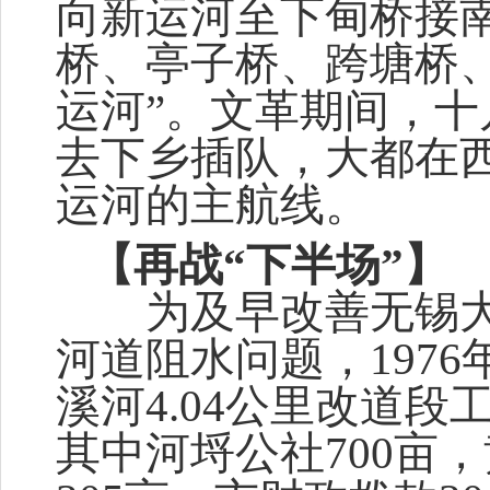
向新运河至下甸桥接
桥、亭子桥、跨塘桥
运河”。文革期间，
去下乡插队，大都在
运河的主航线。
【再战“下半场”】
为及早改善无锡大
河道阻水问题，197
溪河4.04公里改道段
其中河埒公社700亩