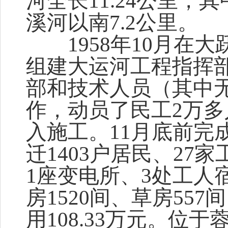
河全长11.24公里，
溪河以南7.2公里。
1958年10月在大
组建大运河工程指挥部
部和技术人员（其中无
作，动员了民工2万多
入施工。11月底前完
迁1403户居民、27
1座变电所、3处工人
房1520间、草房557
用108.33万元。位