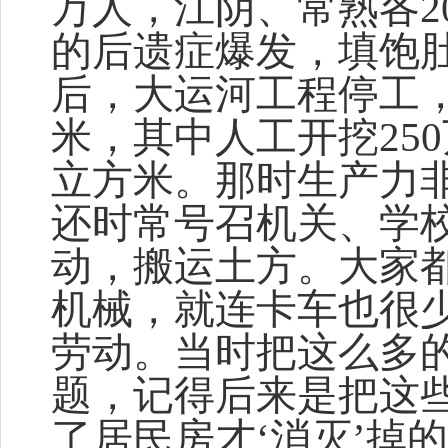
万人，江阴、常熟各2
的后遗症爆发，填饱肚
后，大运河工程停工，
米，其中人工开挖250
立方米。那时生产力
还时常号召机关、学
动，搬运土方。大家
机械，就连卡车也很
劳动。当时把这么多
题，记得后来是把这
了居民房才‘消灭’掉