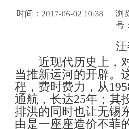
时间：
2017-06-02 10:38
浏览
号
汪
近现代历史上，对
当推新运河的开辟。
程，费时费力，从195
通航，长达25年；其
排洪的同时也让无锡东
由是一座座造价不菲