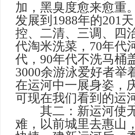
加，黑臭度愈来愈重。
发展到1988年的20
控、二清、三调、四治
代淘米洗菜，70年代
代，90年代不洗马桶盖
3000余游泳爱好者
在运河中一展身姿，
可现在我们看到的运
其二：新运河使无
难，以前城里去惠山