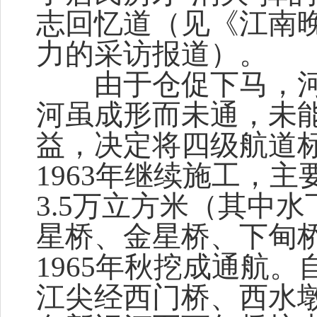
志回忆道（见《江南晚报
力的采访报道）。
由于仓促下马，河
河虽成形而未通，未
益，决定将四级航道
1963年继续施工，
3.5万立方米（其中水
星桥、金星桥、下甸
1965年秋挖成通航
江尖经西门桥、西水