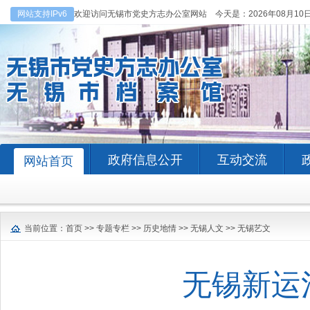
网站支持IPv6
欢迎访问无锡市党史方志办公室网站 今天是：
2026年08月10
政府信息公开
互动交流
网站首页
当前位置：
首页
>>
专题专栏
>>
历史地情
>>
无锡人文
>>
无锡艺文
无锡新运