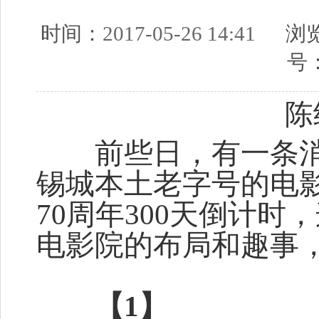
时间：
2017-05-26 14:41
浏览
号
陈
前些日，有一条消息
锡城本土老字号的电
70周年300天倒计
电影院的布局和趣事
【1】