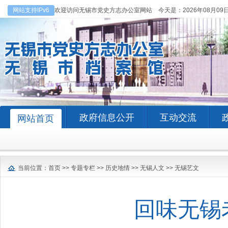
网站支持IPv6
欢迎访问无锡市党史方志办公室网站 今天是：
2026年08月09
政府信息公开
互动交流
网站首页
当前位置：
首页
>>
专题专栏
>>
历史地情
>>
无锡人文
>>
无锡艺文
回味无锡