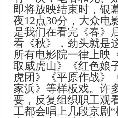
即将放映结束时，银
夜12点30分，大众
是我们在看完《春》
看《秋》，劲头就是这
所有电影院一律上映
取威虎山》《红色娘
虎团》《平原作战》
家浜》等样板戏。许多
要，反复组织职工观
工都会唱上几段京剧“