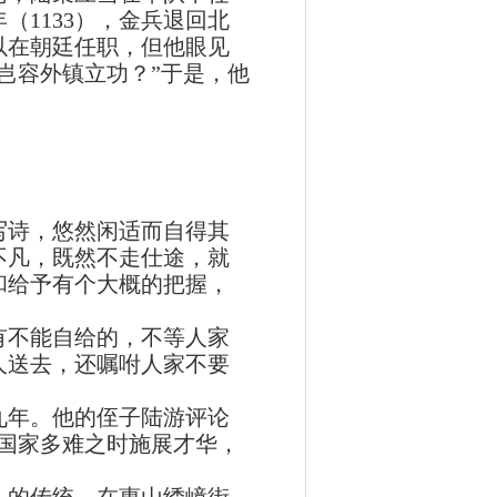
1133），金兵退回北
以在朝廷任职，但他眼见
岂容外镇立功？”于是，他
诗，悠然闲适而自得其
不凡，既然不走仕途，就
和给予有个大概的把握，
不能自给的，不等人家
人送去，还嘱咐人家不要
九年。他的侄子陆游评论
国家多难之时施展才华，