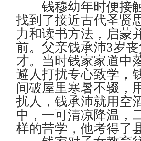
钱穆幼年时便接触
找到了接近古代圣贤
力和读书方法，启蒙
前。父亲钱承沛3岁丧
才。当时钱家家道中
避人打扰专心致学，
间破屋里寒暑不辍，
扰人，钱承沛就用空
中，一可清凉降温，
样的苦学，他考得了