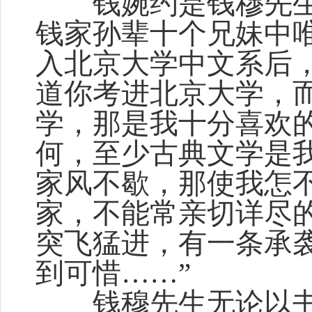
钱婉约是钱穆先生
钱家孙辈十个兄妹中
入北京大学中文系后
道你考进北京大学，
学，那是我十分喜欢
何，至少古典文学是
家风不歇，那使我怎
家，不能常亲切详尽
突飞猛进，有一条承
到可惜……”
钱穆先生无论以书