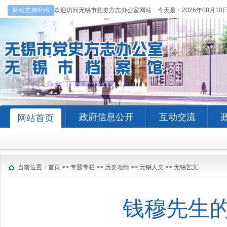
网站支持IPv6
欢迎访问无锡市党史方志办公室网站 今天是：
2026年08月10
政府信息公开
互动交流
网站首页
当前位置：
首页
>>
专题专栏
>>
历史地情
>>
无锡人文
>>
无锡艺文
钱穆先生