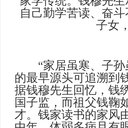
家学传统。钱穆先生
自己勤学苦读、奋斗
子女
“家居虽寒、子孙虽
的最早源头可追溯到
据钱穆先生回忆，钱
国子监，而祖父钱鞠
才。钱家读书的家风
中年，体弱多病且有