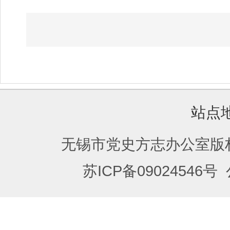
站点
无锡市党史方志办公室版
苏ICP备09024546号