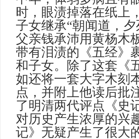
时，眼渍掉落在纸上
子女继承“朝闻道，夕
父亲钱承沛用黄杨木
带有泪渍的《五经》
和子女。除了这套《
如还将一套大字木刻
点，并附上他读后批
了明清两代评点《史
对历史产生浓厚的兴
记》无疑产生了很大