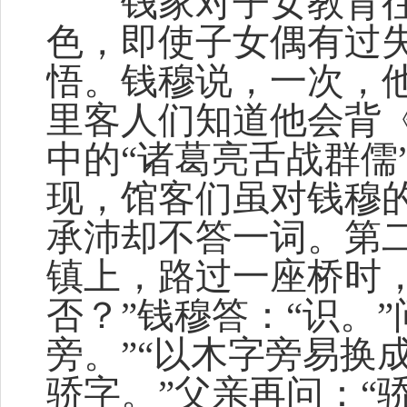
钱家对子女教育往
色，即使子女偶有过
悟。钱穆说，一次，
里客人们知道他会背
中的“诸葛亮舌战群儒
现，馆客们虽对钱穆
承沛却不答一词。第
镇上，路过一座桥时
否？”钱穆答：“识。”
旁。”“以木字旁易换
骄字。”父亲再问：“