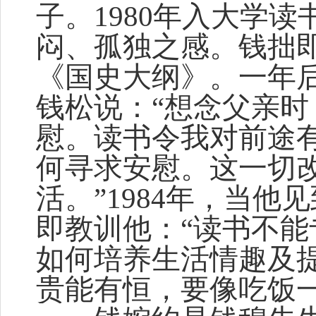
子。1980年入大学
闷、孤独之感。钱拙
《国史大纲》。一年
钱松说：“想念父亲
慰。读书令我对前途
何寻求安慰。这一切
活。”1984年，当
即教训他：“读书不
如何培养生活情趣及提
贵能有恒，要像吃饭