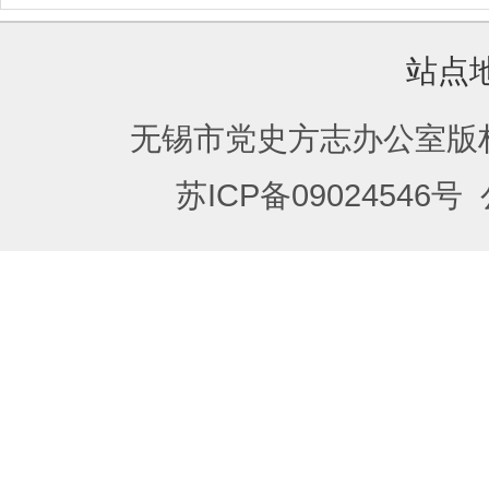
站点
无锡市党史方志办公室版
苏ICP备09024546号