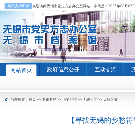
网站支持IPv6
欢迎访问无锡市党史方志办公室网站 今天是：
2026年08月07
政府信息公开
互动交流
网站首页
当前位置：
首页
>>
专题专栏
>>
历史地情
>>
无锡人文
>>
无锡艺文
【寻找无锡的乡愁符