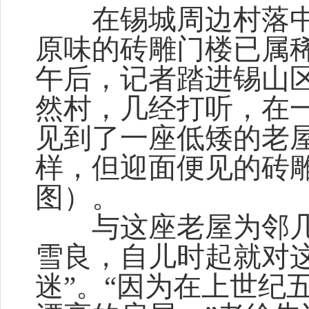
在锡城周边村落中
原味的砖雕门楼已属
午后，记者踏进锡山
然村，几经打听，在
见到了一座低矮的老
样，但迎面便见的砖
图）。
与这座老屋为邻几
雪良，自儿时起就对
迷”。“因为在上世纪