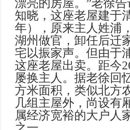
漂亮的房屋。”老徐
知晓，这座老屋建于清朝
年），原来主人姓浦
湖州做官，卸任后迁
宅以振家声。但由于
这座老屋出卖。距今2
屡换主人。据老徐回
方米面积，类似北方
几组主屋外，尚设有
属经济宽裕的大户人
之一。