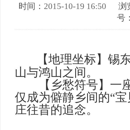
时间：
2015-10-19 16:50
浏览
号
【地理坐标】锡东
山与鸿山之间。
【乡愁符号】一座
仅成为僻静乡间的“宝
庄往昔的追念。