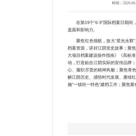
时间：
2026-06-
在第19个“6·9”国际档案日期
盖面和影响力。
聚焦红色领航，放大“星光永辉”主
档案资源，讲好江阴党史故事；聚焦
大项目档案建设操作指南》《高标准
动，打造贴合江阴实际的宣传品牌；
心、履职尽责的精神风貌；聚焦青色
解江阴历史、感悟时代发展、赓续红
施“一镇街一特色”建档工作；聚焦紫