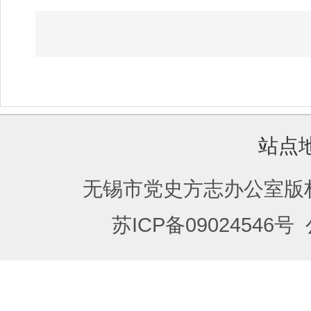
站点
无锡市党史方志办公室版
苏ICP备09024546号