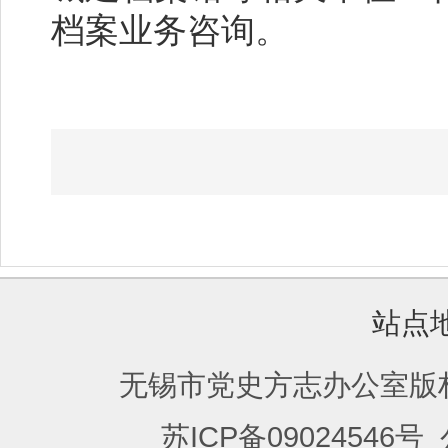
档案业务咨询。
站点
无锡市党史方志办公室版
苏ICP备09024546号