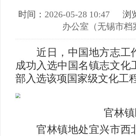
时间：
2026-05-28 10:47
浏览
办公室（无锡市档
近日，中国地方志工作
成功入选中国名镇志文化
部入选该项国家级文化工
官林镇
官林镇地处宜兴市西北