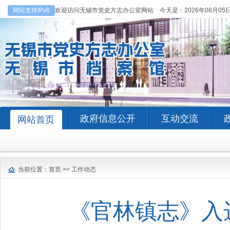
网站支持IPv6
欢迎访问无锡市党史方志办公室网站 今天是：
2026年08月05
政府信息公开
互动交流
网站首页
当前位置：
首页
>>
工作动态
《官林镇志》入