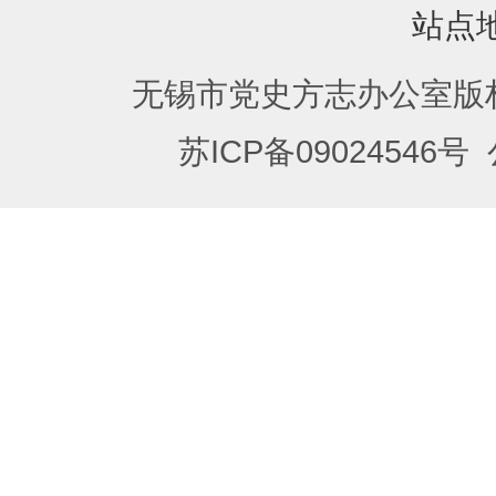
站点
无锡市党史方志办公室版
苏ICP备09024546号