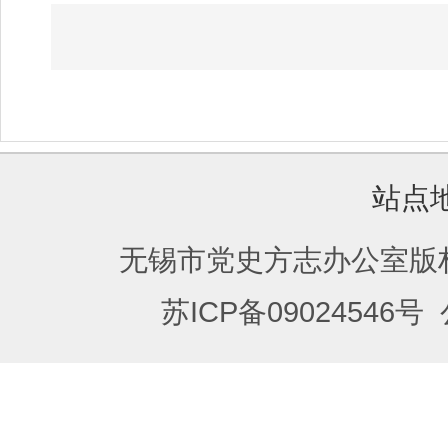
站点
无锡市党史方志办公室版
苏ICP备09024546号