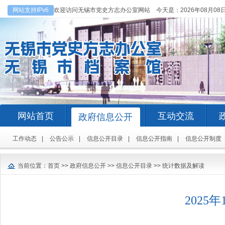
网站支持IPv6
欢迎访问无锡市党史方志办公室网站 今天是：
2026年08月08
网站首页
互动交流
政府信息公开
工作动态
|
公告公示
|
信息公开目录
|
信息公开指南
|
信息公开制度
当前位置：
首页
>>
政府信息公开
>>
信息公开目录
>>
统计数据及解读
2025