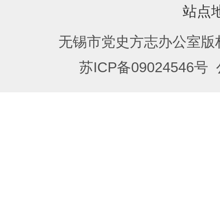
站点
无锡市党史方志办公室版
苏ICP备09024546号