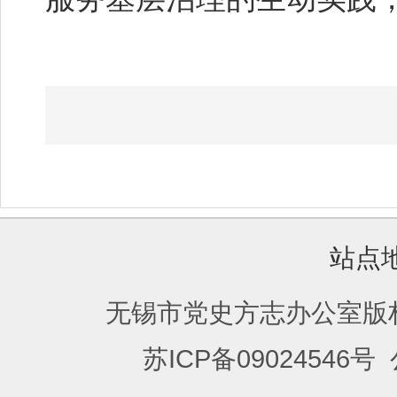
站点
无锡市党史方志办公室版
苏ICP备09024546号