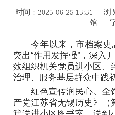
时间：
2025-06-25 13:31
浏览
馆
字
今年以来，市档案史志馆
突出“作用发挥强”，深入
效组织机关党员进小区、
治理、服务基层群众中践
红色宣传润民心。全馆
产党江苏省无锡历史》（
籍送进小区图书室、送到