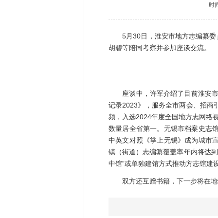
时
5月30日，淮安市地方志编纂委
胡碧等陪同考察并参加座谈交流。
座谈中，许军介绍了目前淮安市地方
记录2023》，服务全市两会、招
频，入选2024年度全国地方志网
数量居全省第一。无锡市档案史志馆
中英文对照《掌上无锡》成为城市宣
镇（街道）志编纂覆盖率年内将达到
中馆”或单独建馆方式推动方志馆建
双方还互赠书籍，下一步将在地情