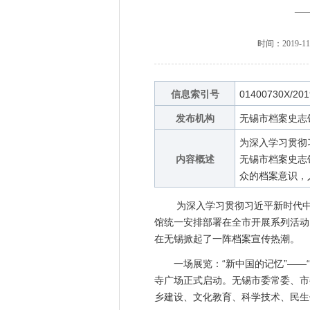
—
时间：
2019-11
信息索引号
01400730X/201
发布机构
无锡市档案史志
为深入学习贯彻
内容概述
无锡市档案史志
众的档案意识，人
为深入学习贯彻习近平新时代中国
馆统一安排部署在全市开展系列活动
在无锡掀起了一阵档案宣传热潮。
一场展览：“新中国的记忆”——“档
寺广场正式启动。无锡市委常委、市
乡建设、文化教育、科学技术、民生