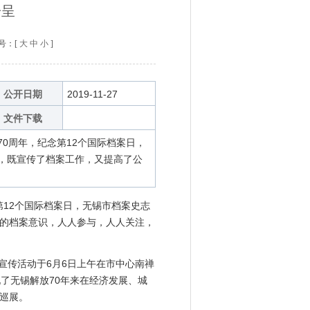
纷呈
：[
大
中
小
]
公开日期
2019-11-27
文件下载
0周年，纪念第12个国际档案日，
，既宣传了档案工作，又提高了公
12个国际档案日，无锡市档案史志
的档案意识，人人参与，人人关注，
宣传活动于6月6日上午在市中心南禅
了无锡解放70年来在经济发展、城
巡展。