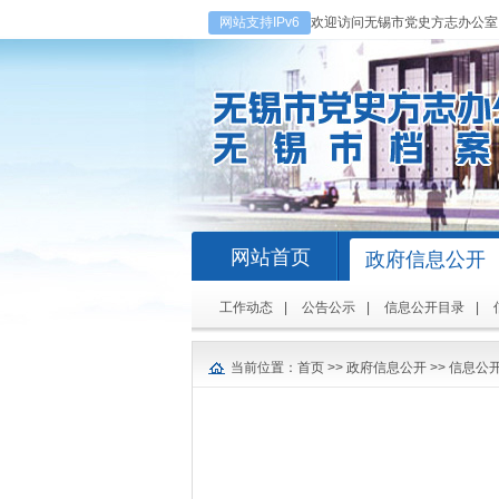
网站支持IPv6
欢迎访问无锡市党史方志办公室
网站首页
政府信息公开
工作动态
|
公告公示
|
信息公开目录
|
当前位置：
首页
>>
政府信息公开
>>
信息公