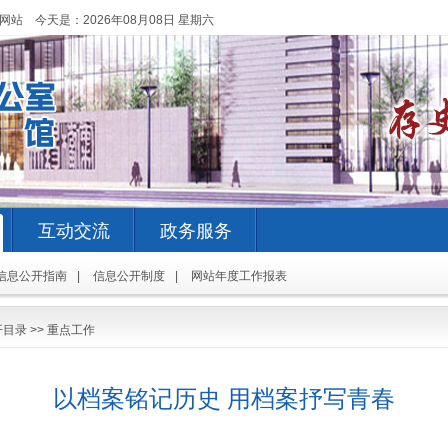
网站 今天是：
2026年08月08日 星期六
互动交流
政务服务
信息公开指南
|
信息公开制度
|
网站年度工作报表
开目录
>>
重点工作
以档案铭记历史 用档案抒写青春