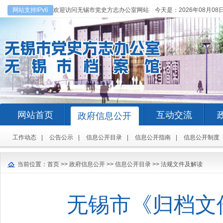
网站支持IPv6
欢迎访问无锡市党史方志办公室网站 今天是：
2026年08月08
网站首页
互动交流
政府信息公开
工作动态
|
公告公示
|
信息公开目录
|
信息公开指南
|
信息公开制度
当前位置：
首页
>>
政府信息公开
>>
信息公开目录
>>
法规文件及解读
无锡市《归档文