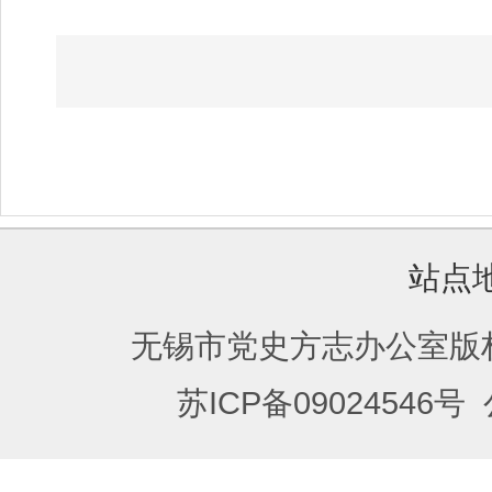
站点
无锡市党史方志办公室版
苏ICP备09024546号