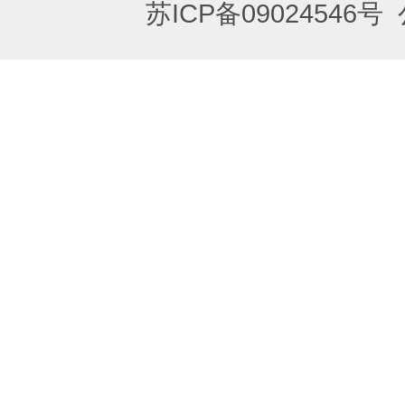
苏ICP备09024546号