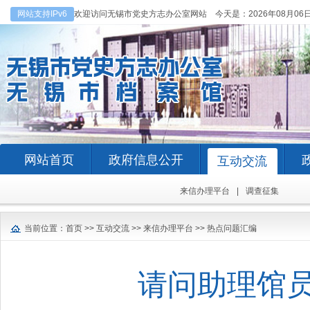
网站支持IPv6
欢迎访问无锡市党史方志办公室网站 今天是：
2026年08月06
网站首页
政府信息公开
互动交流
来信办理平台
|
调查征集
当前位置：
首页
>>
互动交流
>>
来信办理平台
>>
热点问题汇编
请问助理馆