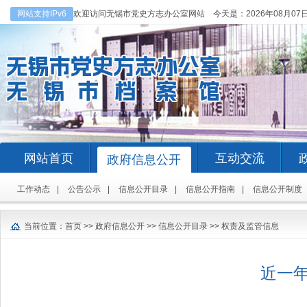
网站支持IPv6
欢迎访问无锡市党史方志办公室网站 今天是：
2026年08月07
网站首页
互动交流
政府信息公开
工作动态
|
公告公示
|
信息公开目录
|
信息公开指南
|
信息公开制度
当前位置：
首页
>>
政府信息公开
>>
信息公开目录
>>
权责及监管信息
近一