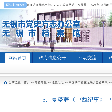
网站支持IPv6
欢迎访问无锡市党史方志办公室网站 今天是：
2026年08月08
政府信息公开
互动交流
网站首页
当前位置：
首页
>>
专题专栏
>>
红色记忆
>>
中国共产党在无锡历史图片展
>
6、夏燮著《中西纪事》