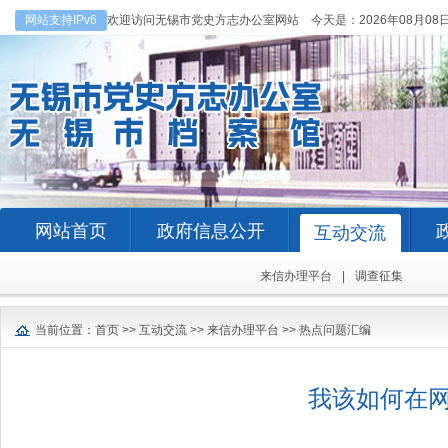
网站支持IPv6
欢迎访问无锡市党史方志办公室网站 今天是：
2026年08月08
网站首页
政府信息公开
互动交流
来信办理平台
|
调查征集
当前位置：
首页
>>
互动交流
>>
来信办理平台
>>
热点问题汇编
我该如何在