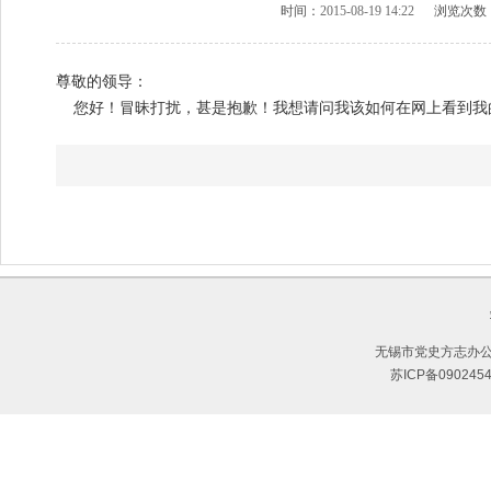
时间：
2015-08-19 14:22
浏览次数
尊敬的领导：
您好！冒昧打扰，甚是抱歉！我想请问我该如何在网上看到我
无锡市党史方志办公
苏ICP备090245