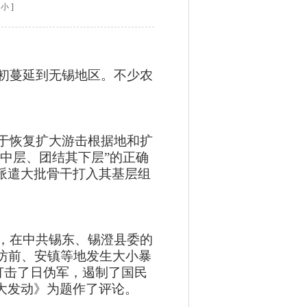
小
]
初蔓延到无锡地区。不少农
于恢复扩大游击根据地和扩
中层、团结其下层”的正确
派遣大批骨干打入其基层组
，在中共锡东、锡澄县委的
坊前、安镇等地发生大小暴
重打击了日伪军，遏制了国民
大发动》为题作了评论。