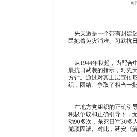
时
先天道是一个带有封建迷信
民抱着免灾消难、习武抗
从1944年秋起，为配合
展抗日武装的指示，对先天
方针。通过对其上层宣传
织，团结、争取了相当一
在地方党组织的正确引导下
积极争取和正确引导下，无
动90多次，杀死日军30
党顽固派。对此，延安《