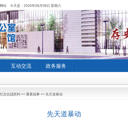
网站 今天是：
2026年08月08日 星期六
互动交流
政务服务
纪念抗战胜利
>>
重要战事
>>
先天道暴动
先天道暴动